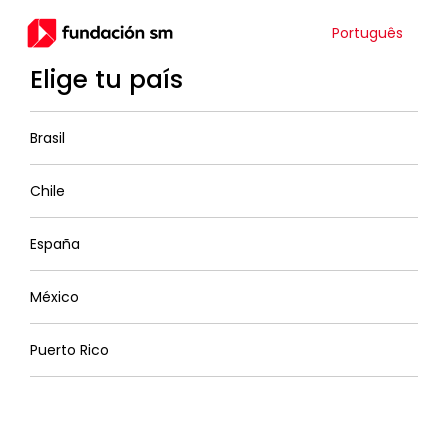
Português
Elige tu país
Brasil
Chile
España
México
Puerto Rico