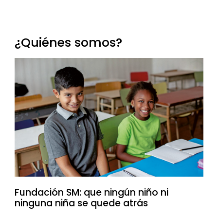
¿Quiénes somos?
Fundación SM: que ningún niño ni
ninguna niña se quede atrás