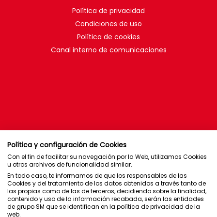
Política de privacidad
Condiciones de uso
Política de cookies
Canal interno de comunicaciones
Política y configuración de Cookies
Con el fin de facilitar su navegación por la Web, utilizamos Cookies
u otros archivos de funcionalidad similar.
En todo caso, te informamos de que los responsables de las
Cookies y del tratamiento de los datos obtenidos a través tanto de
las propias como de las de terceros, decidiendo sobre la finalidad,
contenido y uso de la información recabada, serán las entidades
de grupo SM que se identifican en la política de privacidad de la
web.